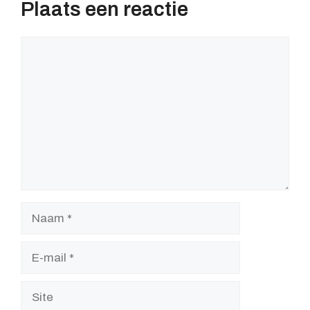
Plaats een reactie
Reactie
Naam
E-
mail
Site