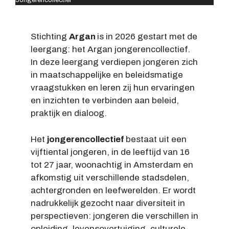
Stichting
Argan
is in 2026 gestart met de
leergang: het Argan jongerencollectief.
In deze leergang verdiepen jongeren zich
in maatschappelijke en beleidsmatige
vraagstukken en leren zij hun ervaringen
en inzichten te verbinden aan beleid,
praktijk en dialoog.
Het
jongerencollectief
bestaat uit een
vijftiental jongeren, in de leeftijd van 16
tot 27 jaar, woonachtig in Amsterdam en
afkomstig uit verschillende stadsdelen,
achtergronden en leefwerelden. Er wordt
nadrukkelijk gezocht naar diversiteit in
perspectieven: jongeren die verschillen in
opleiding, levensovertuiging, culturele