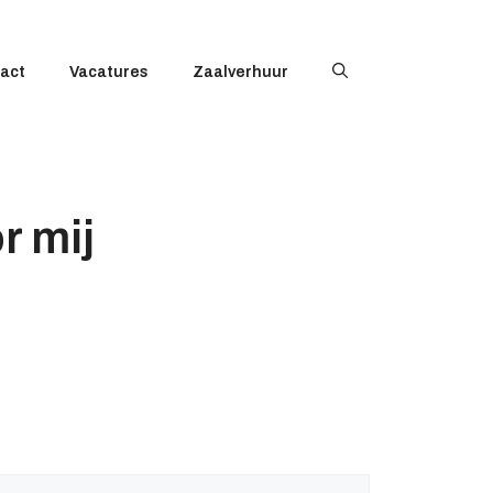
act
Vacatures
Zaalverhuur
r mij