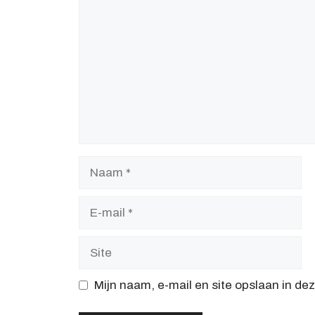
Naam
E-
mail
Site
Mijn naam, e-mail en site opslaan in de