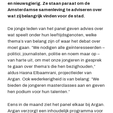
en nieuwsgierig. Ze staan paraat om de
Amsterdamse samenleving te adviseren over
wat zij belangrijk vinden voor de stad.
De jonge leden van het panel geven advies over
wat speelt onder hun leeftijdsgenoten, welke
thema’s van belang zijn of waar het debat over
moet gaan. “We nodigen alle geïnteresseerden –
politici, journalisten, politie en noem maar op –
van harte uit, om met onze jongeren in gesprek
te gaan over thema’s die hen bezighouden,”
aldus Hasna Elbaamrani, projectleider van
Argan. Ook wederkerigheid is van belang: “We
bieden de jongeren masterclasses aan en geven
hen podium voor hun talenten.”
Eens in de maand ziet het panel elkaar bij Argan.
Argan verzorgt een inhoudelijk programma voor