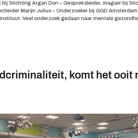
ij Stichting Argan Don – Gespreksleider, stagiair bij Stic
leider Marijn Julius – Onderzoeker bij GGD Amsterdam G
instituut. Veel onderzoek gedaan naar mentale gezondhei
criminaliteit, komt het ooit