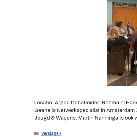
Locatie: Argan Debatleider: Rahma el Han
Geene is Netwerkspecialist in Amsterdam Zui
Jeugd & Wapens. Martin Nanninga is ook w
Categorieën
Verslagen