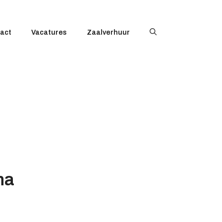
act
Vacatures
Zaalverhuur
na