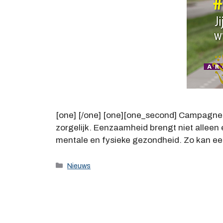
[one] [/one] [one][one_second] Campagne 
zorgelijk. Eenzaamheid brengt niet alleen
mentale en fysieke gezondheid. Zo kan een
Categorieën
Nieuws