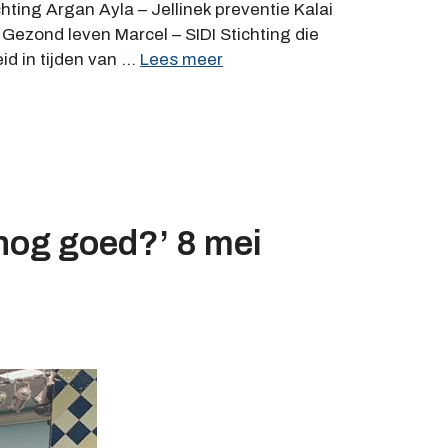
hting Argan Ayla – Jellinek preventie Kalai
ezond leven Marcel – SIDI Stichting die
d in tijden van …
Lees meer
 nog goed?’ 8 mei