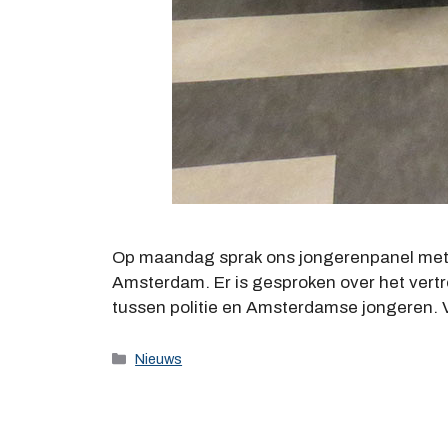
Op maandag sprak ons jongerenpanel met
Amsterdam. Er is gesproken over het vertr
tussen politie en Amsterdamse jongeren. 
Categorieën
Nieuws