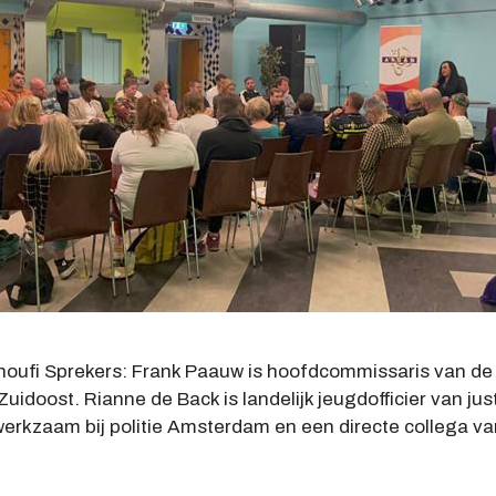
noufi Sprekers: Frank Paauw is hoofdcommissaris van de
doost. Rianne de Back is landelijk jeugdofficier van justi
erkzaam bij politie Amsterdam en een directe collega v