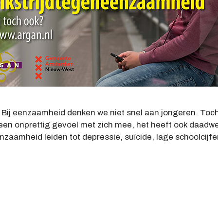
Bij eenzaamheid denken we niet snel aan jongeren. Toch 
 een onprettig gevoel met zich mee, het heeft ook daadwe
zaamheid leiden tot depressie, suïcide, lage schoolcijf