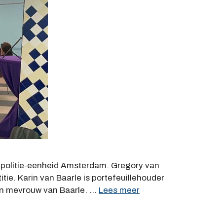
 politie-eenheid Amsterdam. Gregory van
tie. Karin van Baarle is portefeuillehouder
an mevrouw van Baarle. …
Lees meer