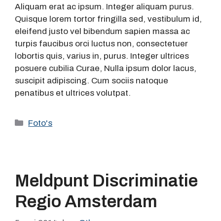
Aliquam erat ac ipsum. Integer aliquam purus.
Quisque lorem tortor fringilla sed, vestibulum id,
eleifend justo vel bibendum sapien massa ac
turpis faucibus orci luctus non, consectetuer
lobortis quis, varius in, purus. Integer ultrices
posuere cubilia Curae, Nulla ipsum dolor lacus,
suscipit adipiscing. Cum sociis natoque
penatibus et ultrices volutpat.
Categorieën
Foto's
Meldpunt Discriminatie
Regio Amsterdam