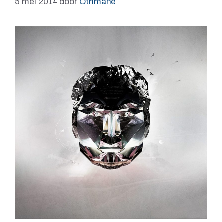
5 mei 2014
door
Othmane