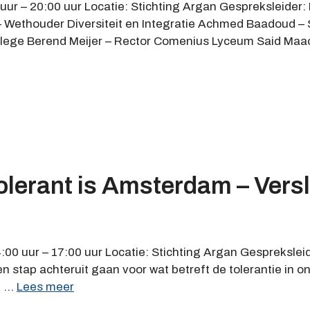
uur – 20:00 uur Locatie: Stichting Argan Gespreksleider
 Wethouder Diversiteit en Integratie Achmed Baadoud –
ollege Berend Meijer – Rector Comenius Lyceum Said Ma
olerant is Amsterdam – Vers
14:00 uur – 17:00 uur Locatie: Stichting Argan Gespreksl
n stap achteruit gaan voor wat betreft de tolerantie in o
de …
Lees meer