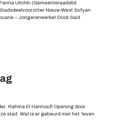
: Fenna Ulichki (Gemeenteraadslid
 Stadsdeelvoorzitter Nieuw-West Sofyan
aouane – Jongerenwerker Dock Said
lag
eider: Rahma El Hannoufi Opening door
nze stad. Wat is er gebeurd met het ‘leven