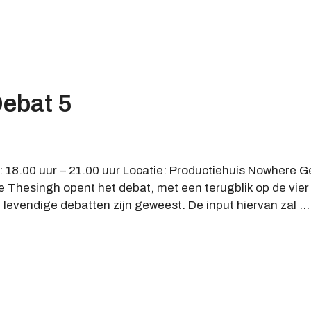
Debat 5
: 18.00 uur – 21.00 uur Locatie: Productiehuis Nowhere
e Thesingh opent het debat, met een terugblik op de vie
 levendige debatten zijn geweest. De input hiervan zal 