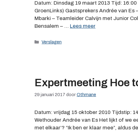
Datum: Dinsdag 19 maart 2013 Tijd: 16:00 
GroenLinks) Gastsprekers Andrée van Es –
Mbarki – Teamleider Calvijn met Junior C
Bensalem – …
Lees meer
Categorieën
Verslagen
Expertmeeting Hoe t
29 januari 2017
door
Othmane
Datum: vrijdag 15 oktober 2010 Tijdstip: 
Wethouder Andrée van Es Het lijkt of we ee
met elkaar’? “Ik ben er klaar mee”, aldus 