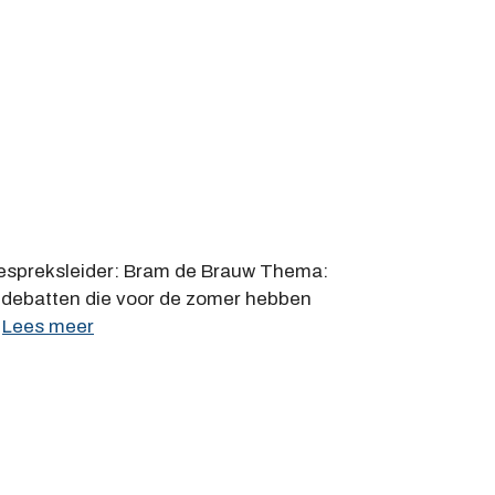
 Gespreksleider: Bram de Brauw Thema:
r debatten die voor de zomer hebben
…
Lees meer