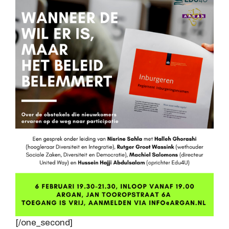
[/one_second]