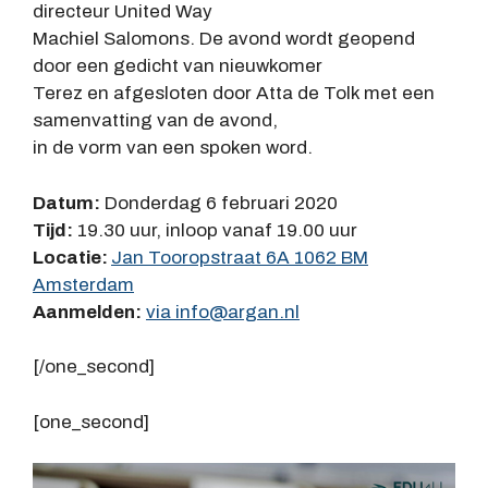
directeur United Way
Machiel Salomons. De avond wordt geopend
door een gedicht van nieuwkomer
Terez en afgesloten door Atta de Tolk met een
samenvatting van de avond,
in de vorm van een spoken word.
Datum:
Donderdag 6 februari 2020
Tijd:
19.30 uur, inloop vanaf 19.00 uur
Locatie:
Jan Tooropstraat 6A 1062 BM
Amsterdam
Aanmelden:
via info@argan.nl
[/one_second]
[one_second]