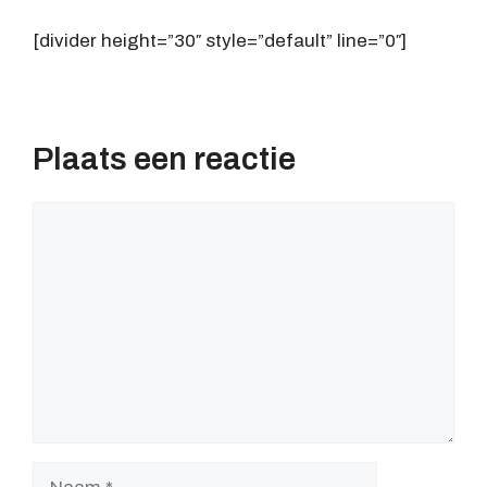
[divider height=”30″ style=”default” line=”0″]
Plaats een reactie
Reactie
Naam