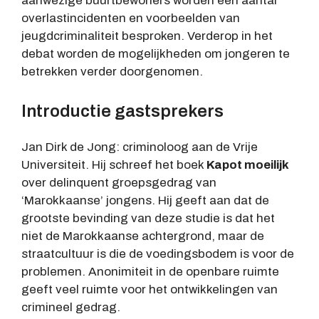
aanwezige buurtbewoners worden een aantal
overlastincidenten en voorbeelden van
jeugdcriminaliteit besproken. Verderop in het
debat worden de mogelijkheden om jongeren te
betrekken verder doorgenomen.
Introductie gastsprekers
Jan Dirk de Jong: criminoloog aan de Vrije
Universiteit. Hij schreef het boek
Kapot moeilijk
over delinquent groepsgedrag van
‘Marokkaanse’ jongens. Hij geeft aan dat de
grootste bevinding van deze studie is dat het
niet de Marokkaanse achtergrond, maar de
straatcultuur is die de voedingsbodem is voor de
problemen. Anonimiteit in de openbare ruimte
geeft veel ruimte voor het ontwikkelingen van
crimineel gedrag.