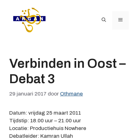
Ga
naar
de
Menu
inhoud
Verbinden in Oost –
Debat 3
29 januari 2017
door
Othmane
Datum: vrijdag 25 maart 2011
Tijdstip: 18.00 uur – 21.00 uur
Locatie: Productiehuis Nowhere
Debatleider: Kamran Ullah