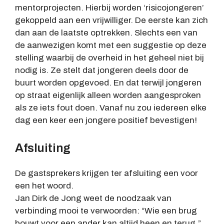
mentorprojecten. Hierbij worden ‘risicojongeren’
gekoppeld aan een vrijwilliger. De eerste kan zich
dan aan de laatste optrekken. Slechts een van
de aanwezigen komt met een suggestie op deze
stelling waarbij de overheid in het geheel niet bij
nodig is. Ze stelt dat jongeren deels door de
buurt worden opgevoed. En dat terwijl jongeren
op straat eigenlijk alleen worden aangesproken
als ze iets fout doen. Vanaf nu zou iedereen elke
dag een keer een jongere positief bevestigen!
Afsluiting
De gastsprekers krijgen ter afsluiting een voor
een het woord.
Jan Dirk de Jong weet de noodzaak van
verbinding mooi te verwoorden: “Wie een brug
bouwt voor een ander kan altijd heen en terug.”