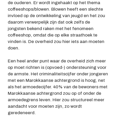
de ouderen. Er wordt ingehaakt op het thema
coffeeshops/blowen. Blowen heeft een slechte
invloed op de ontwikkeling van jeugd en het zou
daarom verwerpelijk zijn dat ook zelfs de
jongsten bekend raken met het fenomeen
coffeeshop, omdat die op elke straathoek te
vinden is. De overheid zou hier iets aan moeten
doen.
Een heel ander punt waar de overheid zich meer
op moet richten is (opvoed-) ondersteuning voor
de armste. Het criminaliteitscijfer onder jongeren
met een Marokkaanse achtergrond is hoog, net
als het armoedecijfer. 40% van de bewoners met
Marokkaanse achtergrond zou op of onder de
armoedegrens leven. Hier zou structureel meer
aandacht voor moeten zijn, zo wordt
geredeneerd.