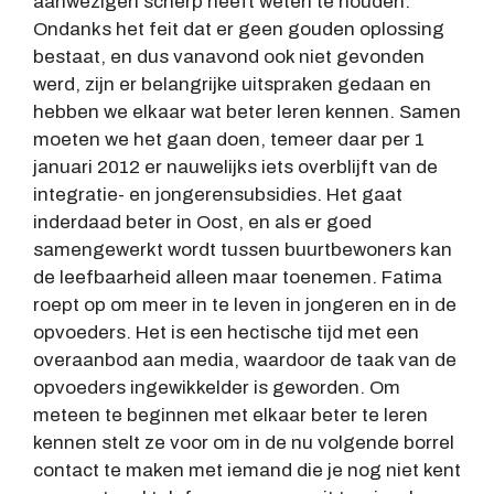
aanwezigen scherp heeft weten te houden.
Ondanks het feit dat er geen gouden oplossing
bestaat, en dus vanavond ook niet gevonden
werd, zijn er belangrijke uitspraken gedaan en
hebben we elkaar wat beter leren kennen. Samen
moeten we het gaan doen, temeer daar per 1
januari 2012 er nauwelijks iets overblijft van de
integratie- en jongerensubsidies. Het gaat
inderdaad beter in Oost, en als er goed
samengewerkt wordt tussen buurtbewoners kan
de leefbaarheid alleen maar toenemen. Fatima
roept op om meer in te leven in jongeren en in de
opvoeders. Het is een hectische tijd met een
overaanbod aan media, waardoor de taak van de
opvoeders ingewikkelder is geworden. Om
meteen te beginnen met elkaar beter te leren
kennen stelt ze voor om in de nu volgende borrel
contact te maken met iemand die je nog niet kent