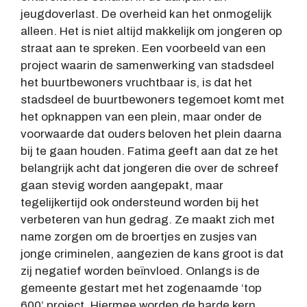
jeugdoverlast. De overheid kan het onmogelijk
alleen. Het is niet altijd makkelijk om jongeren op
straat aan te spreken. Een voorbeeld van een
project waarin de samenwerking van stadsdeel
het buurtbewoners vruchtbaar is, is dat het
stadsdeel de buurtbewoners tegemoet komt met
het opknappen van een plein, maar onder de
voorwaarde dat ouders beloven het plein daarna
bij te gaan houden. Fatima geeft aan dat ze het
belangrijk acht dat jongeren die over de schreef
gaan stevig worden aangepakt, maar
tegelijkertijd ook ondersteund worden bij het
verbeteren van hun gedrag. Ze maakt zich met
name zorgen om de broertjes en zusjes van
jonge criminelen, aangezien de kans groot is dat
zij negatief worden beïnvloed. Onlangs is de
gemeente gestart met het zogenaamde ‘top
600’ project. Hiermee worden de harde kern