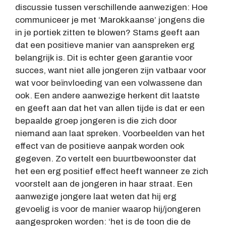
discussie tussen verschillende aanwezigen: Hoe
communiceer je met ‘Marokkaanse’ jongens die
in je portiek zitten te blowen? Stams geeft aan
dat een positieve manier van aanspreken erg
belangrijk is. Dit is echter geen garantie voor
succes, want niet alle jongeren zijn vatbaar voor
wat voor beïnvloeding van een volwassene dan
ook. Een andere aanwezige herkent dit laatste
en geeft aan dat het van allen tijde is dat er een
bepaalde groep jongeren is die zich door
niemand aan laat spreken. Voorbeelden van het
effect van de positieve aanpak worden ook
gegeven. Zo vertelt een buurtbewoonster dat
het een erg positief effect heeft wanneer ze zich
voorstelt aan de jongeren in haar straat. Een
aanwezige jongere laat weten dat hij erg
gevoelig is voor de manier waarop hij/jongeren
aangesproken worden: ‘het is de toon die de