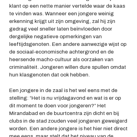
klant op een nette manier vertelde waar de kaas
te vinden was. Wanneer een jongere weinig
erkenning krijgt uit zijn omgeving, zal hij zijn
gedrag veel sneller laten beïnvloeden door
dergelijke negatieve opmerkingen van
leeftijdsgenoten. Een andere aanwezige wijst op
de sociaal-economische achtergrond en de
heersende macho-cultuur als oorzaken van
criminaliteit. Jongeren willen dure spullen omdat
hun klasgenoten dat ook hebben.
Een jongere in de zaal is het wel eens met de
stelling: “Het is nu vrijdagavond en wat is er op
dit moment te doen voor jongeren?” Het
Mirandabad en de buurtcentra zijn dicht en bij
clubs in de stad zouden veel jongeren geweigerd
worden. Een andere jongere is het hier niet direct
mee eens, maar stelt dat het niveau van de